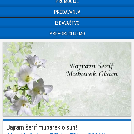
PROMOCIJE
PREDAVANJA
IZDAVAŠTVO
PREPORUČUJEMO
Bajram šerif mubarek olsun!