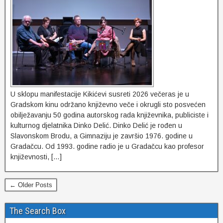
U sklopu manifestacije Kikićevi susreti 2026 večeras je u
Gradskom kinu održano književno veče i okrugli sto posvećen
obilježavanju 50 godina autorskog rada književnika, publiciste i
kulturnog djelatnika Dinko Delić. Dinko Delić je rođen u
Slavonskom Brodu, a Gimnaziju je završio 1976. godine u
Gradačcu. Od 1993. godine radio je u Gradačcu kao profesor
književnosti, […]
← Older Posts
The Search Box