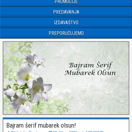
PROMOCIJE
PREDAVANJA
IZDAVAŠTVO
PREPORUČUJEMO
Bajram šerif mubarek olsun!