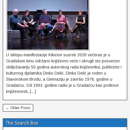
U sklopu manifestacije Kikićevi susreti 2026 večeras je u
Gradskom kinu održano književno veče i okrugli sto posvećen
obilježavanju 50 godina autorskog rada književnika, publiciste i
kulturnog djelatnika Dinko Delić. Dinko Delić je rođen u
Slavonskom Brodu, a Gimnaziju je završio 1976. godine u
Gradačcu. Od 1993. godine radio je u Gradačcu kao profesor
književnosti, […]
← Older Posts
The Search Box