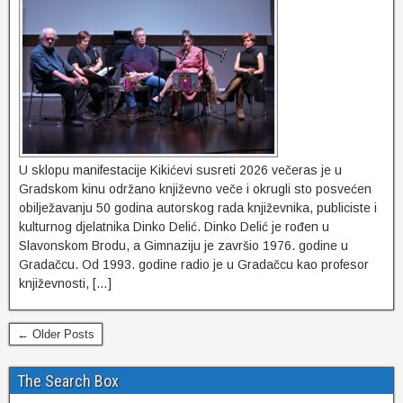
U sklopu manifestacije Kikićevi susreti 2026 večeras je u
Gradskom kinu održano književno veče i okrugli sto posvećen
obilježavanju 50 godina autorskog rada književnika, publiciste i
kulturnog djelatnika Dinko Delić. Dinko Delić je rođen u
Slavonskom Brodu, a Gimnaziju je završio 1976. godine u
Gradačcu. Od 1993. godine radio je u Gradačcu kao profesor
književnosti, […]
← Older Posts
The Search Box