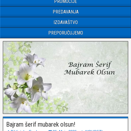
PROMOCIJE
PREDAVANJA
IZDAVAŠTVO
PREPORUČUJEMO
Bajram šerif mubarek olsun!