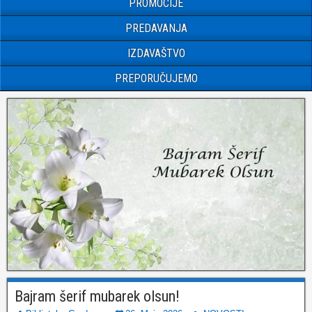
PROMOCIJE
PREDAVANJA
IZDAVAŠTVO
PREPORUČUJEMO
Bajram šerif mubarek olsun!