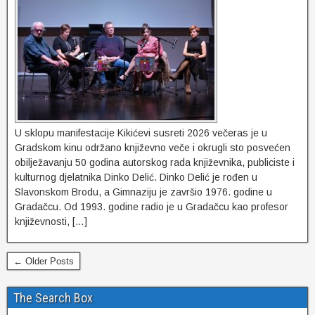
U sklopu manifestacije Kikićevi susreti 2026 večeras je u
Gradskom kinu održano književno veče i okrugli sto posvećen
obilježavanju 50 godina autorskog rada književnika, publiciste i
kulturnog djelatnika Dinko Delić. Dinko Delić je rođen u
Slavonskom Brodu, a Gimnaziju je završio 1976. godine u
Gradačcu. Od 1993. godine radio je u Gradačcu kao profesor
književnosti, […]
← Older Posts
The Search Box