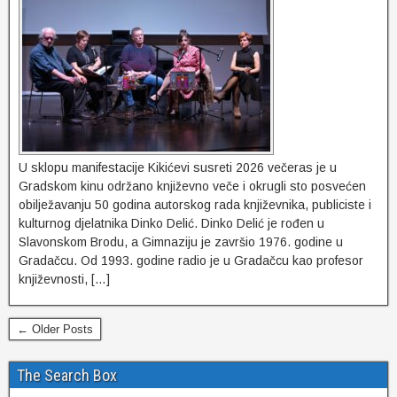
U sklopu manifestacije Kikićevi susreti 2026 večeras je u
Gradskom kinu održano književno veče i okrugli sto posvećen
obilježavanju 50 godina autorskog rada književnika, publiciste i
kulturnog djelatnika Dinko Delić. Dinko Delić je rođen u
Slavonskom Brodu, a Gimnaziju je završio 1976. godine u
Gradačcu. Od 1993. godine radio je u Gradačcu kao profesor
književnosti, […]
← Older Posts
The Search Box