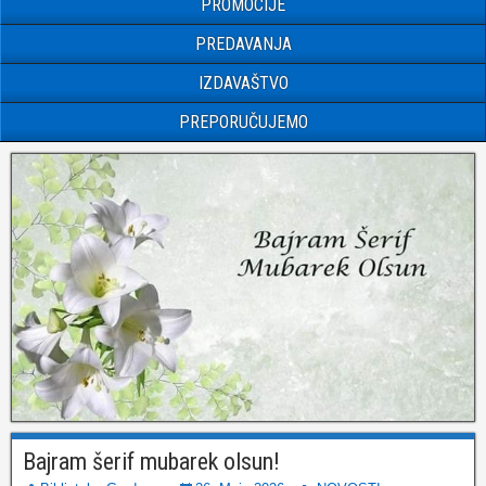
PROMOCIJE
PREDAVANJA
IZDAVAŠTVO
PREPORUČUJEMO
Bajram šerif mubarek olsun!