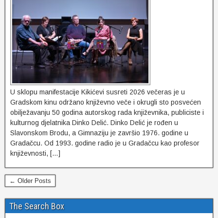
U sklopu manifestacije Kikićevi susreti 2026 večeras je u
Gradskom kinu održano književno veče i okrugli sto posvećen
obilježavanju 50 godina autorskog rada književnika, publiciste i
kulturnog djelatnika Dinko Delić. Dinko Delić je rođen u
Slavonskom Brodu, a Gimnaziju je završio 1976. godine u
Gradačcu. Od 1993. godine radio je u Gradačcu kao profesor
književnosti, […]
← Older Posts
The Search Box