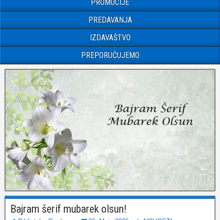
PROMOCIJE
PREDAVANJA
IZDAVAŠTVO
PREPORUČUJEMO
Bajram šerif mubarek olsun!