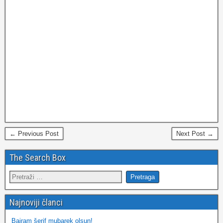
← Previous Post
Next Post →
The Search Box
Najnoviji članci
Bajram šerif mubarek olsun!