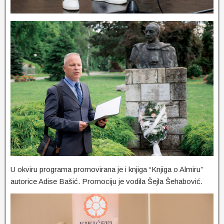
U okviru programa promovirana je i knjiga “Knjiga o Almiru”
autorice Adise Bašić. Promociju je vodila Šejla Šehabović.