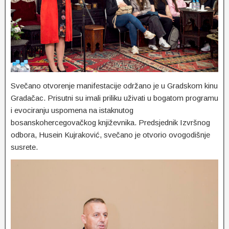
Svečano otvorenje manifestacije održano je u Gradskom kinu
Gradačac. Prisutni su imali priliku uživati u bogatom programu
i evociranju uspomena na istaknutog
bosanskohercegovačkog književnika. Predsjednik Izvršnog
odbora, Husein Kujraković, svečano je otvorio ovogodišnje
susrete.