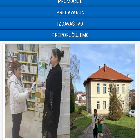
PROMOCIJE
PREDAVANJA
IZDAVAŠTVO
PREPORUČUJEMO