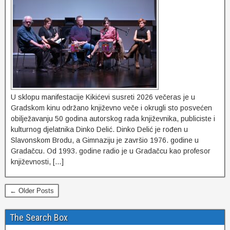
U sklopu manifestacije Kikićevi susreti 2026 večeras je u
Gradskom kinu održano književno veče i okrugli sto posvećen
obilježavanju 50 godina autorskog rada književnika, publiciste i
kulturnog djelatnika Dinko Delić. Dinko Delić je rođen u
Slavonskom Brodu, a Gimnaziju je završio 1976. godine u
Gradačcu. Od 1993. godine radio je u Gradačcu kao profesor
književnosti, […]
← Older Posts
The Search Box