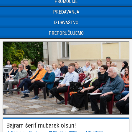
PROMOCIJE
PREDAVANJA
IZDAVAŠTVO
PREPORUČUJEMO
Bajram šerif mubarek olsun!