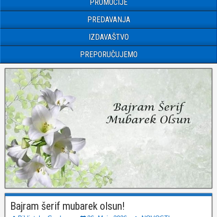
PROMOCIJE
PREDAVANJA
IZDAVAŠTVO
PREPORUČUJEMO
Bajram šerif mubarek olsun!