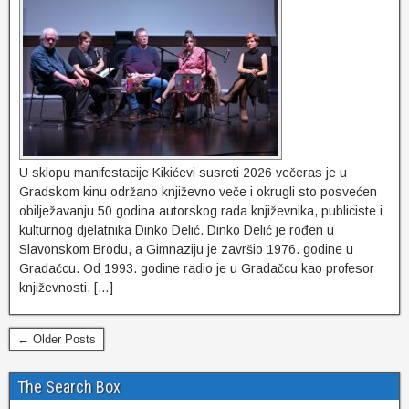
U sklopu manifestacije Kikićevi susreti 2026 večeras je u
Gradskom kinu održano književno veče i okrugli sto posvećen
obilježavanju 50 godina autorskog rada književnika, publiciste i
kulturnog djelatnika Dinko Delić. Dinko Delić je rođen u
Slavonskom Brodu, a Gimnaziju je završio 1976. godine u
Gradačcu. Od 1993. godine radio je u Gradačcu kao profesor
književnosti, […]
← Older Posts
The Search Box