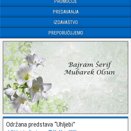
PROMOCIJE
PREDAVANJA
IZDAVAŠTVO
PREPORUČUJEMO
Održana predstava “Uhljebi”