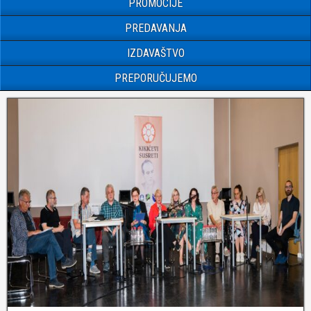
PROMOCIJE
PREDAVANJA
IZDAVAŠTVO
PREPORUČUJEMO