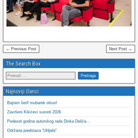
← Previous Post
Next Post →
The Search Box
Najnoviji članci
Bajram šerif mubarek olsun!
Završeni Kikićevi susreti 2026
Pedeset godina autorskog rada Dinka Delića…
Održana predstava “Uhljebi”