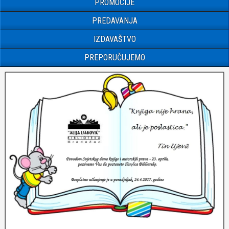
PROMOCIJE
PREDAVANJA
IZDAVAŠTVO
PREPORUČUJEMO