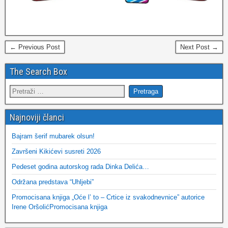
← Previous Post
Next Post →
The Search Box
Najnoviji članci
Bajram šerif mubarek olsun!
Završeni Kikićevi susreti 2026
Pedeset godina autorskog rada Dinka Delića…
Održana predstava “Uhljebi”
Promocisana knjiga „Oće l’ to – Crtice iz svakodnevnice” autorice
Irene OršolićPromocisana knjiga