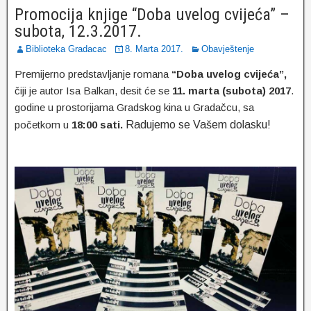
Promocija knjige “Doba uvelog cvijeća” –
subota, 12.3.2017.
Biblioteka Gradacac
8. Marta 2017.
Obavještenje
Premijerno predstavljanje romana
“Doba uvelog cvijeća”,
čiji je autor Isa Balkan, desit će se
11. marta (subota) 2017
.
godine u prostorijama Gradskog kina u Gradačcu, sa
početkom u
18:00 sati.
Radujemo se Vašem dolasku!