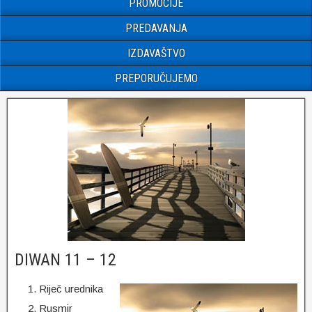
PROMOCIJE
PREDAVANJA
IZDAVAŠTVO
PREPORUČUJEMO
DIWAN 11 – 12
Riječ urednika
Rusmir