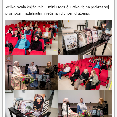
Veliko hvala književnici Emini Hodžić Patković na prekrasnoj
promociji, nadahnutim riječima i divnom druženju.