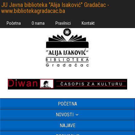
JU Javna biblioteka "Alija Isaković" Gradačac -
www.bibliotekagradacac.ba
Početna
O nama
Pravilnici
Kontakt
POČETNA
NOVOSTI
NAJAVE