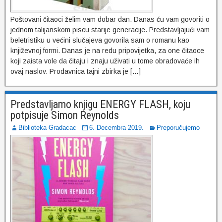
Poštovani čitaoci želim vam dobar dan. Danas ću vam govoriti o
jednom talijanskom piscu starije generacije. Predstavljajući vam
beletristiku u većini slučajeva govorila sam o romanu kao
književnoj formi. Danas je na redu pripovijetka, za one čitaoce
koji zaista vole da čitaju i znaju uživati u tome obradovaće ih
ovaj naslov. Prodavnica tajni zbirka je […]
Predstavljamo knjigu ENERGY FLASH, koju
potpisuje Simon Reynolds
Biblioteka Gradacac
6. Decembra 2019.
Preporučujemo