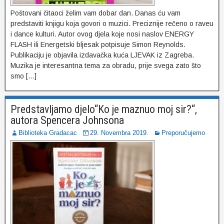
Poštovani čitaoci želim vam dobar dan. Danas ću vam
predstaviti knjigu koja govori o muzici. Preciznije rečeno o raveu
i dance kulturi. Autor ovog djela koje nosi naslov ENERGY
FLASH ili Energetski bljesak potpisuje Simon Reynolds.
Publikaciju je objavila izdavačka kuća LJEVAK iz Zagreba.
Muzika je interesantna tema za obradu, prije svega zato što
smo […]
Predstavljamo djelo“Ko je maznuo moj sir?“,
autora Spencera Johnsona
Biblioteka Gradacac
29. Novembra 2019.
Preporučujemo