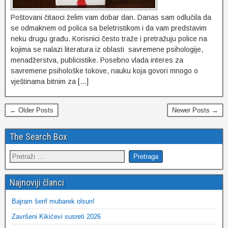
Poštovani čitaoci želim vam dobar dan. Danas sam odlučila da
se odmaknem od polica sa beletristikom i da vam predstavim
neku drugu građu. Korisnici često traže i pretražuju police na
kojima se nalazi literatura iz oblasti savremene psihologije,
menadžerstva, publicistike. Posebno vlada interes za
savremene psihološke tokove, nauku koja govori mnogo o
vještinama bitnim za […]
← Older Posts
Newer Posts →
The Search Box
Najnoviji članci
Bajram šerif mubarek olsun!
Završeni Kikićevi susreti 2026