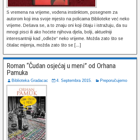
S vremena na vrijeme, vođena instinktom, posegnem za
autorom koji ima svoje mjesto na policama Biblioteke već neko
vrijeme. Dešava se, a to znaju oni koji čitaju i istražuju, da su
mnogi pisci ili ako hoćete njihova djela, bolji, aktuelniji
interesantniji kad „odleže“ neko vrijeme. Možda zato što se
čitalac mijenja, možda zato što se […]
Roman “Čudan osjećaj u meni” od Orhana
Pamuka
Biblioteka Gradacac
4. Septembra 2015.
Preporučujemo