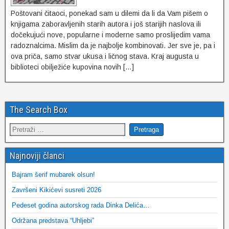
Poštovani čitaoci, ponekad sam u dilemi da li da Vam pišem o
knjigama zaboravljenih starih autora i još starijih naslova ili
dočekujući nove, popularne i moderne samo proslijedim vama
radoznalcima. Mislim da je najbolje kombinovati. Jer sve je, pa i
ova priča, samo stvar ukusa i ličnog stava. Kraj augusta u
biblioteci obilježiće kupovina novih […]
The Search Box
Najnoviji članci
Bajram šerif mubarek olsun!
Završeni Kikićevi susreti 2026
Pedeset godina autorskog rada Dinka Delića…
Održana predstava “Uhljebi”