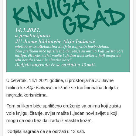
U četvrtak, 14.1.2021.godine, u prostorijama JU Javne
biblioteke
Alija Isaković
održaće se tradicionalna dodjela
nagrada korisnicima.
Tom prilikom biće upriličeno druženje sa onima koji zaista
vole knjigu, čitanje, svijet mašte i „jedan novi svijet u koji
mogu da odu bez da izađu iz vlastite kože“.
Dodjela nagrada će se održati u 13 sati.